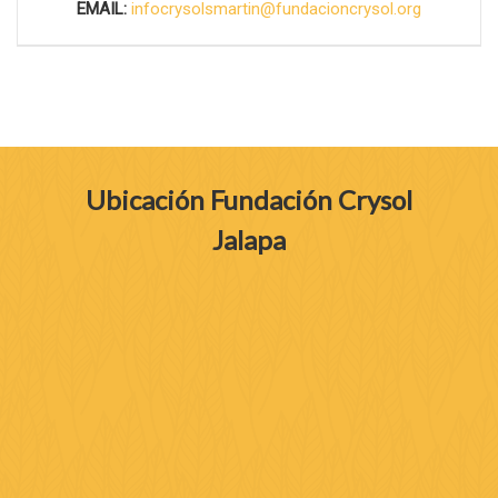
EMAIL:
infocrysolsmartin@fundacioncrysol.org
Ubicación Fundación Crysol
Jalapa