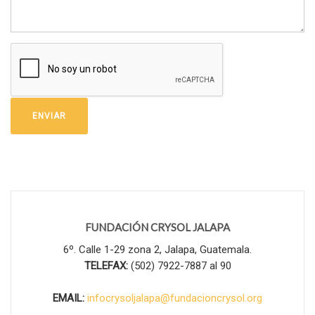
FUNDACIÓN CRYSOL JALAPA
6º. Calle 1-29 zona 2, Jalapa, Guatemala.
TELEFAX:
(502) 7922-7887 al 90
EMAIL:
infocrysoljalapa@
fundacioncrysol.org