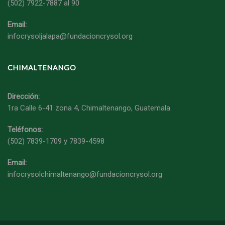
(502) 7922-7887 al 90
Email:
infocrysoljalapa@
fundacioncrysol.org
CHIMALTENANGO
Dirección:
1ra Calle 6-41 zona 4, Chimaltenango, Guatemala.
Teléfonos:
(502) 7839-1709 y 7839-4598
Email:
infocrysolchimaltenango@
fundacioncrysol.org