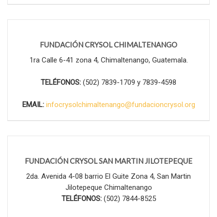
FUNDACIÓN CRYSOL CHIMALTENANGO
1ra Calle 6-41 zona 4, Chimaltenango, Guatemala.
TELÉFONOS:
(502) 7839-1709 y 7839-4598
EMAIL:
infocrysolchimaltenango@fundacioncrysol.org
FUNDACIÓN CRYSOL SAN MARTIN JILOTEPEQUE
2da. Avenida 4-08 barrio El Guite Zona 4, San Martin
Jilotepeque Chimaltenango
TELÉFONOS:
(502) 7844-8525